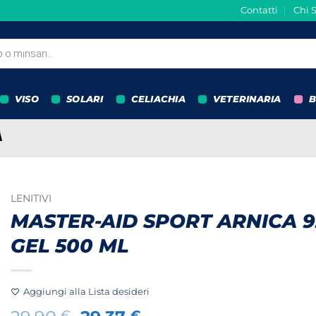
Contatti
Chi 
VISO
SOLARI
CELIACHIA
VETERINARIA
B
LENITIVI
MASTER-AID SPORT ARNICA 
GEL 500 ML
Aggiungi alla Lista desideri
€
€