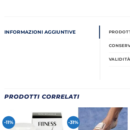
INFORMAZIONI AGGIUNTIVE
PRODOTT
CONSERV
VALIDIT
PRODOTTI CORRELATI
-11%
-31%