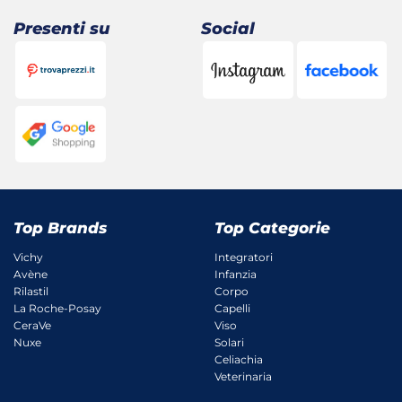
Presenti su
Social
Top Brands
Top Categorie
Vichy
Integratori
Avène
Infanzia
Rilastil
Corpo
La Roche-Posay
Capelli
CeraVe
Viso
Nuxe
Solari
Celiachia
Veterinaria