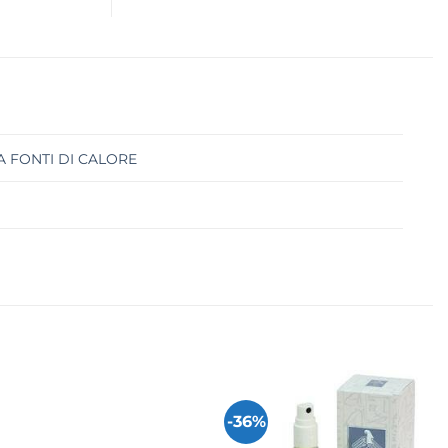
 FONTI DI CALORE
-36%