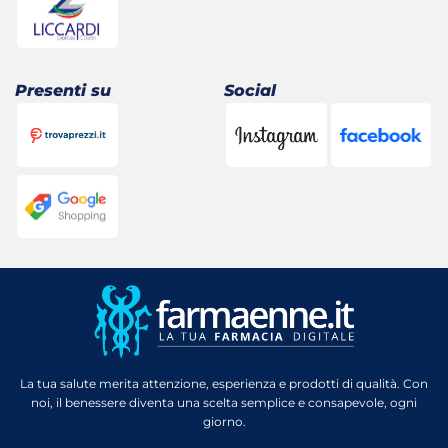
Presenti su
Social
La tua salute merita attenzione, esperienza e prodotti di qualità. Con
noi, il benessere diventa una scelta semplice e consapevole, ogni
giorno.