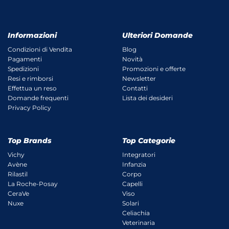
Informazioni
Ulteriori Domande
Condizioni di Vendita
Blog
Pagamenti
Novità
Spedizioni
Promozioni e offerte
Resi e rimborsi
Newsletter
Effettua un reso
Contatti
Domande frequenti
Lista dei desideri
Privacy Policy
Top Brands
Top Categorie
Vichy
Integratori
Avène
Infanzia
Rilastil
Corpo
La Roche-Posay
Capelli
CeraVe
Viso
Nuxe
Solari
Celiachia
Veterinaria