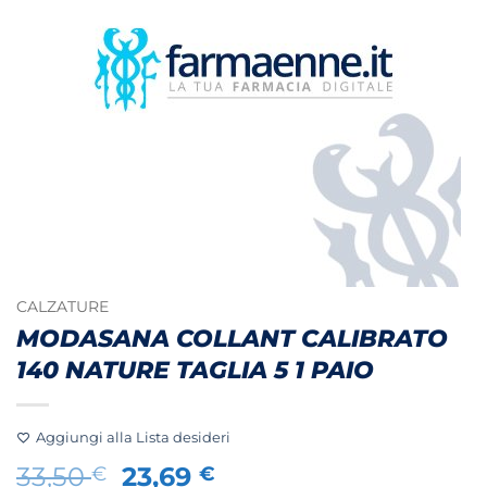
CALZATURE
MODASANA COLLANT CALIBRATO
140 NATURE TAGLIA 5 1 PAIO
Aggiungi alla Lista desideri
Il
Il
33,50
23,69
€
€