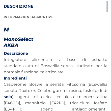
DESCRIZIONE
INFORMAZIONI AGGIUNTIVE
M
MonoSelect
AKBA
Descrizione
Integratore alimentare a base di estratto
standardizzato di Boswellia serrata, indicato per la
normale funzionalità articolare.
Ingredienti
Casperome Boswellia serrata Fitosoma (Boswellia
serrata Roxb. ex Colebr. gummi resina, fosfolipidi di
soia
); agenti di carica: cellulosa microcristallina
[E460(i)], mannitolo [E421(i)], tricalcium fosfato
[E341(iii)]; agenti antiagglomeranti: