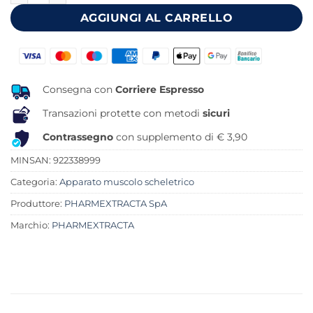
19,90 €.
16,87 €.
AGGIUNGI AL CARRELLO
Consegna con
Corriere Espresso
Transazioni protette con metodi
sicuri
Contrassegno
con supplemento di € 3,90
MINSAN:
922338999
Categoria:
Apparato muscolo scheletrico
Produttore:
PHARMEXTRACTA SpA
Marchio:
PHARMEXTRACTA