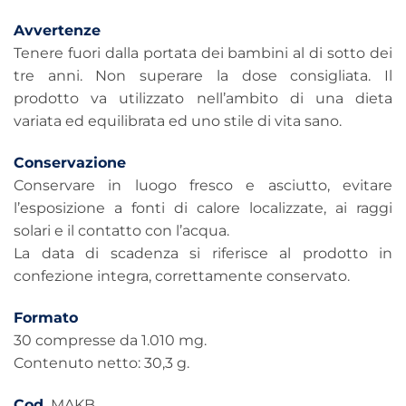
Avvertenze
Tenere fuori dalla portata dei bambini al di sotto dei
tre anni. Non superare la dose consigliata. Il
prodotto va utilizzato nell’ambito di una dieta
variata ed equilibrata ed uno stile di vita sano.
Conservazione
Conservare in luogo fresco e asciutto, evitare
l’esposizione a fonti di calore localizzate, ai raggi
solari e il contatto con l’acqua.
La data di scadenza si riferisce al prodotto in
confezione integra, correttamente conservato.
Formato
30 compresse da 1.010 mg.
Contenuto netto: 30,3 g.
Cod.
MAKB