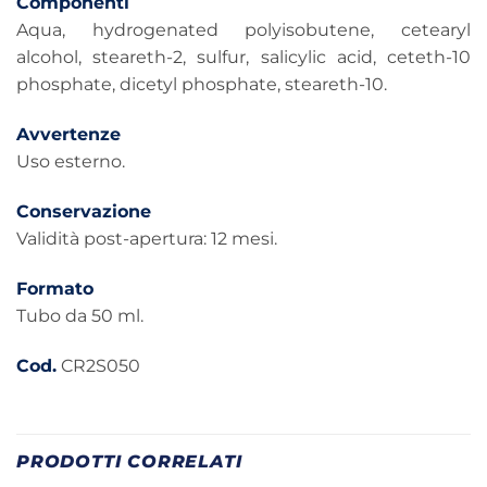
Componenti
Aqua, hydrogenated polyisobutene, cetearyl
alcohol, steareth-2, sulfur, salicylic acid, ceteth-10
phosphate, dicetyl phosphate, steareth-10.
Avvertenze
Uso esterno.
Conservazione
Validità post-apertura: 12 mesi.
Formato
Tubo da 50 ml.
Cod.
CR2S050
PRODOTTI CORRELATI