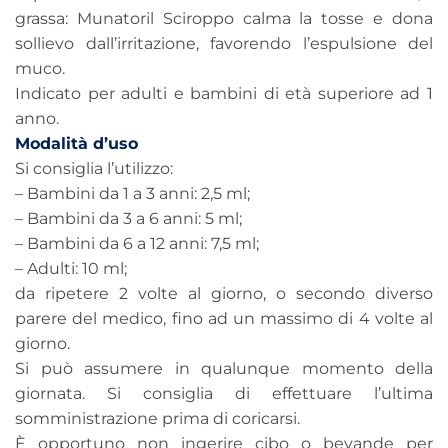
grassa: Munatoril Sciroppo calma la tosse e dona
sollievo dall’irritazione, favorendo l’espulsione del
muco.
Indicato per adulti e bambini di età superiore ad 1
anno.
Modalità d’uso
Si consiglia l’utilizzo:
– Bambini da 1 a 3 anni: 2,5 ml;
– Bambini da 3 a 6 anni: 5 ml;
– Bambini da 6 a 12 anni: 7,5 ml;
– Adulti: 10 ml;
da ripetere 2 volte al giorno, o secondo diverso
parere del medico, fino ad un massimo di 4 volte al
giorno.
Si può assumere in qualunque momento della
giornata. Si consiglia di effettuare l’ultima
somministrazione prima di coricarsi.
È opportuno non ingerire cibo o bevande per