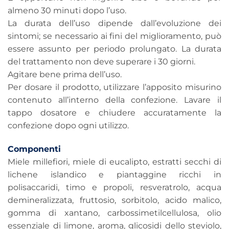
almeno 30 minuti dopo l’uso.
La durata dell’uso dipende dall’evoluzione dei
sintomi; se necessario ai fini del miglioramento, può
essere assunto per periodo prolungato. La durata
del trattamento non deve superare i 30 giorni.
Agitare bene prima dell’uso.
Per dosare il prodotto, utilizzare l’apposito misurino
contenuto all’interno della confezione. Lavare il
tappo dosatore e chiudere accuratamente la
confezione dopo ogni utilizzo.
Componenti
Miele millefiori, miele di eucalipto, estratti secchi di
lichene islandico e piantaggine ricchi in
polisaccaridi, timo e propoli, resveratrolo, acqua
demineralizzata, fruttosio, sorbitolo, acido malico,
gomma di xantano, carbossimetilcellulosa, olio
essenziale di limone, aroma, glicosidi dello steviolo,