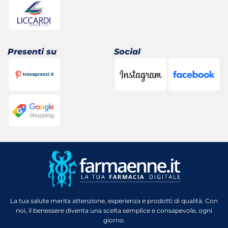
Presenti su
Social
La tua salute merita attenzione, esperienza e prodotti di qualità. Con
noi, il benessere diventa una scelta semplice e consapevole, ogni
giorno.