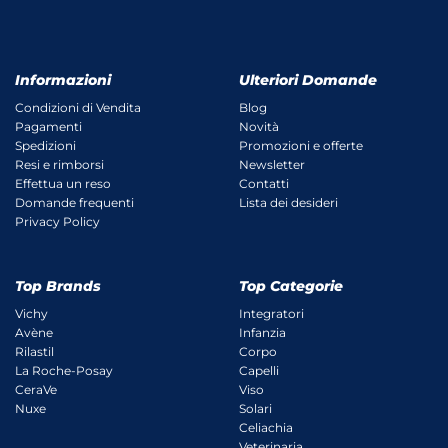
Informazioni
Ulteriori Domande
Condizioni di Vendita
Blog
Pagamenti
Novità
Spedizioni
Promozioni e offerte
Resi e rimborsi
Newsletter
Effettua un reso
Contatti
Domande frequenti
Lista dei desideri
Privacy Policy
Top Brands
Top Categorie
Vichy
Integratori
Avène
Infanzia
Rilastil
Corpo
La Roche-Posay
Capelli
CeraVe
Viso
Nuxe
Solari
Celiachia
Veterinaria