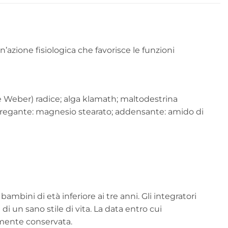
’azione fisiologica che favorisce le funzioni
le Weber) radice; alga klamath; maltodestrina
aggregante: magnesio stearato; addensante: amido di
ambini di età inferiore ai tre anni. Gli integratori
di un sano stile di vita. La data entro cui
amente conservata.