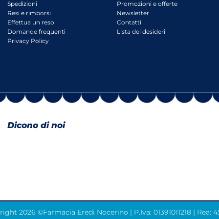
Spedizioni
Promozioni e offerte
Resi e rimborsi
Newsletter
Effettua un reso
Contatti
Domande frequenti
Lista dei desideri
Privacy Policy
Dicono di noi
ight 2026 ©Farmacia Eredi Nocerino | P.Iva: 01391011218 | Rea: 