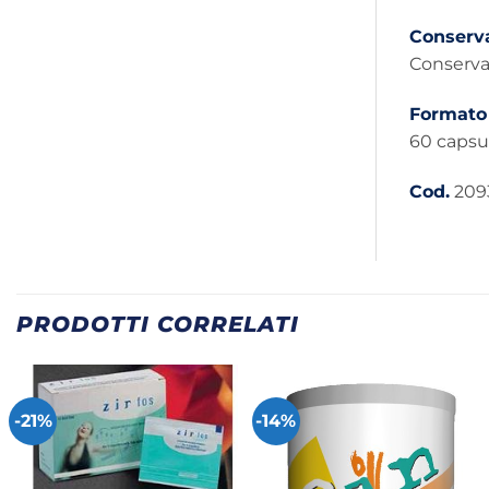
Conserv
Conservar
Formato
60 capsu
Cod.
209
PRODOTTI CORRELATI
-21%
-14%