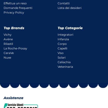
Effettua un reso
Contatti
Domande frequenti
Lista dei desideri
Privacy Policy
Top Brands
Top Categorie
Vichy
Integratori
Avène
Infanzia
Rilastil
Corpo
La Roche-Posay
Capelli
CeraVe
Viso
Nuxe
Solari
Celiachia
Veterinaria
Assistenza