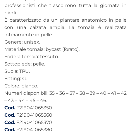
professionisti che trascorrono tutta la giornata in
piedi.
È caratterizzato da un plantare anatomico in pelle
con una calzata ampia. La tomaia è realizzata
interamente in pelle.
Genere: unisex.
Materiale tomaia: bycast (forato).
Fodera tomaia: tessuto.
Sottopiede: pelle.
Suola: TPU.
Fitting: G.
Colore: bianco.
Numeri disponibili: 35 – 36 – 37 – 38 – 39 – 40 – 41 – 42
– 43 – 44 – 45 – 46.
Cod.
F219041065350
Cod.
F219041065360
Cod.
F219041065370
Cod.
F219041065380