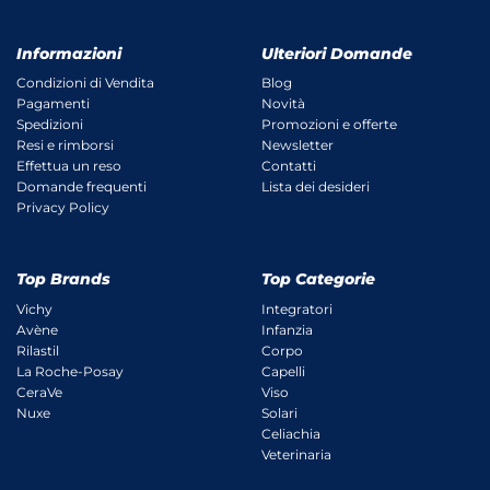
Informazioni
Ulteriori Domande
Condizioni di Vendita
Blog
Pagamenti
Novità
Spedizioni
Promozioni e offerte
Resi e rimborsi
Newsletter
Effettua un reso
Contatti
Domande frequenti
Lista dei desideri
Privacy Policy
Top Brands
Top Categorie
Vichy
Integratori
Avène
Infanzia
Rilastil
Corpo
La Roche-Posay
Capelli
CeraVe
Viso
Nuxe
Solari
Celiachia
Veterinaria