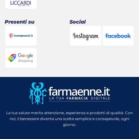
Presenti su
Social
La tua salute merita attenzione, esperienza e prodotti di qualità. Con
noi, il benessere diventa una scelta semplice e consapevole, ogni
giorno.