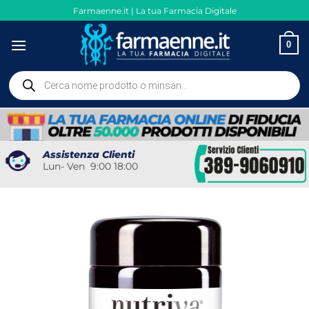
Salta
Farmaenne.it | La tua Farmacia Digitale
ai
contenuti
0
Ricerca
prodotti
Assistenza Clienti
Lun- Ven 9:00 18:00