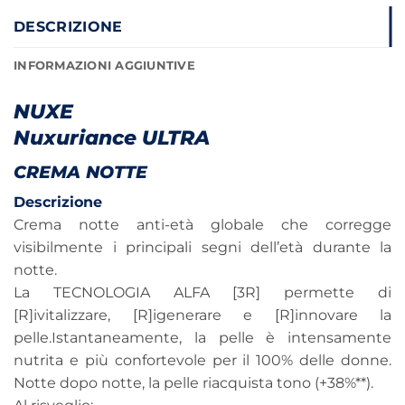
DESCRIZIONE
INFORMAZIONI AGGIUNTIVE
NUXE
Nuxuriance ULTRA
CREMA NOTTE
Descrizione
Crema notte anti-età globale che corregge
visibilmente i principali segni dell’età durante la
notte.
La TECNOLOGIA ALFA [3R] permette di
[R]ivitalizzare, [R]igenerare e [R]innovare la
pelle.Istantaneamente, la pelle è intensamente
nutrita e più confortevole per il 100% delle donne.
Notte dopo notte, la pelle riacquista tono (+38%**).