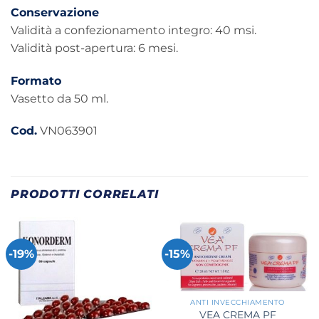
Conservazione
Validità a confezionamento integro: 40 msi.
Validità post-apertura: 6 mesi.
Formato
Vasetto da 50 ml.
Cod.
VN063901
PRODOTTI CORRELATI
-19%
-15%
ANTI INVECCHIAMENTO
VEA CREMA PF