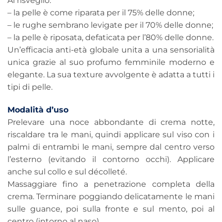
Al risveglio:
– la pelle è come riparata per il 75% delle donne;
– le rughe sembrano levigate per il 70% delle donne;
– la pelle è riposata, defaticata per l’80% delle donne.
Un’efficacia anti-età globale unita a una sensorialità
unica grazie al suo profumo femminile moderno e
elegante. La sua texture avvolgente è adatta a tutti i
tipi di pelle.
Modalità d’uso
Prelevare una noce abbondante di crema notte,
riscaldare tra le mani, quindi applicare sul viso con i
palmi di entrambi le mani, sempre dal centro verso
l’esterno (evitando il contorno occhi). Applicare
anche sul collo e sul décolleté.
Massaggiare fino a penetrazione completa della
crema. Terminare poggiando delicatamente le mani
sulle guance, poi sulla fronte e sul mento, poi al
centro (intorno al naso).