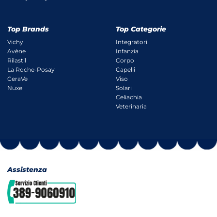
Top Brands
Top Categorie
Vichy
Integratori
Avène
Infanzia
Rilastil
Corpo
La Roche-Posay
Capelli
CeraVe
Viso
Nuxe
Solari
Celiachia
Veterinaria
Assistenza