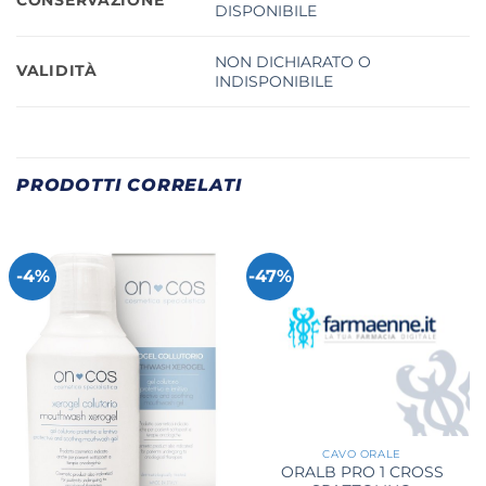
DISPONIBILE
NON DICHIARATO O
VALIDITÀ
INDISPONIBILE
PRODOTTI CORRELATI
-4%
-47%
CAVO ORALE
ORALB PRO 1 CROSS