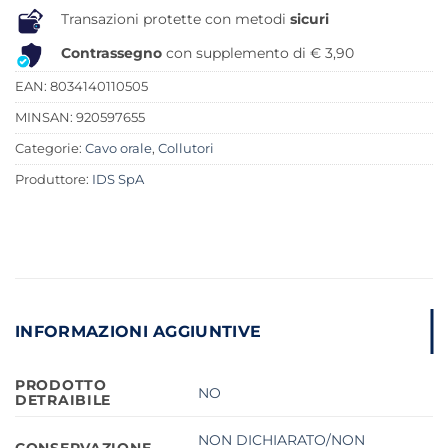
Transazioni protette con metodi
sicuri
Contrassegno
con supplemento di € 3,90
EAN: 8034140110505
MINSAN:
920597655
Categorie:
Cavo orale
,
Collutori
Produttore:
IDS SpA
INFORMAZIONI AGGIUNTIVE
PRODOTTO
NO
DETRAIBILE
NON DICHIARATO/NON
CONSERVAZIONE