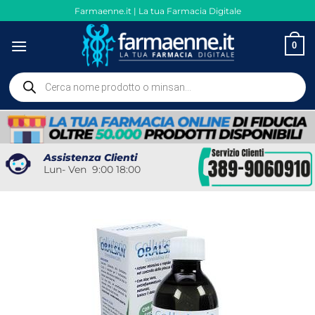
Salta
Farmaenne.it | La tua Farmacia Digitale
ai
contenuti
0
Ricerca
prodotti
Assistenza Clienti
Lun- Ven 9:00 18:00