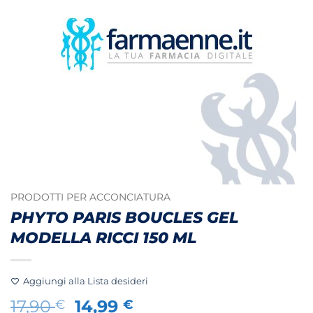
PRODOTTI PER ACCONCIATURA
PHYTO PARIS BOUCLES GEL
MODELLA RICCI 150 ML
Aggiungi alla Lista desideri
Il
Il
17,90
14,99
€
€