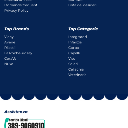
Domande frequenti
Lista dei desideri
Privacy Policy
Top Brands
Top Categorie
Vichy
Integratori
Avène
Infanzia
Rilastil
Corpo
La Roche-Posay
Capelli
CeraVe
Viso
Nuxe
Solari
Celiachia
Veterinaria
Assistenza