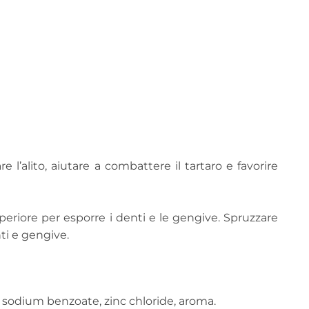
 l’alito, aiutare a combattere il tartaro e favorire
periore per esporre i denti e le gengive. Spruzzare
i e gengive.
A, sodium benzoate, zinc chloride, aroma.