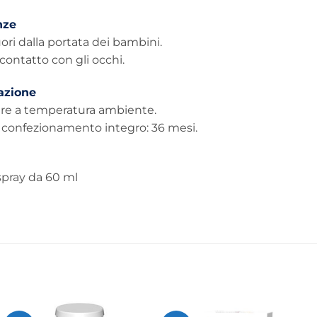
nze
ori dalla portata dei bambini.
 contatto con gli occhi.
azione
re a temperatura ambiente.
a confezionamento integro: 36 mesi.
spray da 60 ml