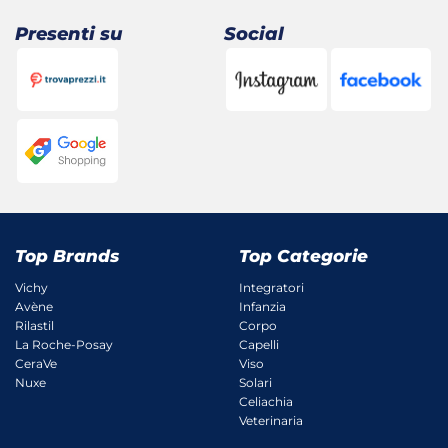
Presenti su
Social
Top Brands
Top Categorie
Vichy
Integratori
Avène
Infanzia
Rilastil
Corpo
La Roche-Posay
Capelli
CeraVe
Viso
Nuxe
Solari
Celiachia
Veterinaria