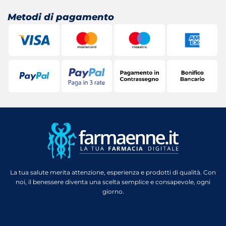
Metodi di pagamento
La tua salute merita attenzione, esperienza e prodotti di qualità. Con
noi, il benessere diventa una scelta semplice e consapevole, ogni
giorno.