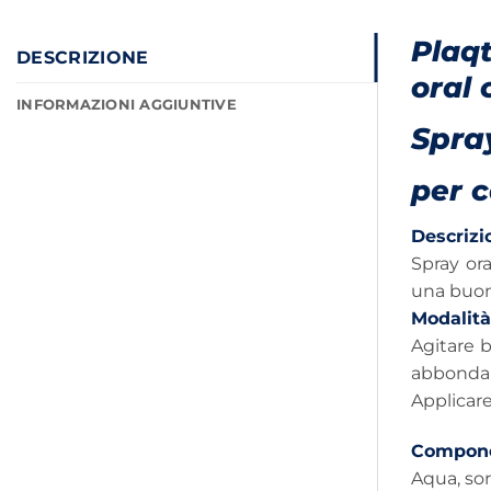
Plaqt
DESCRIZIONE
oral 
INFORMAZIONI AGGIUNTIVE
Spra
per c
Descrizi
Spray ora
una buona
Modalità
Agitare b
abbondan
Applicare
Compone
Aqua, sor