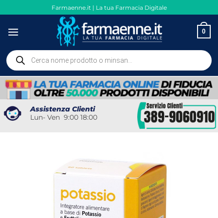
Salta
Farmaenne.it | La tua Farmacia Digitale
ai
contenuti
0
Ricerca
prodotti
Assistenza Clienti
Lun- Ven 9:00 18:00