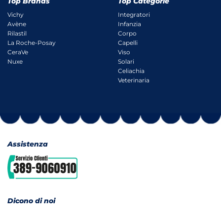
Top Brands
Top Categorie
Vichy
Integratori
Avène
Infanzia
Rilastil
Corpo
La Roche-Posay
Capelli
CeraVe
Viso
Nuxe
Solari
Celiachia
Veterinaria
Assistenza
Dicono di noi