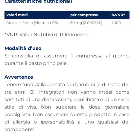
Caratteristiche nutrizionali
Valori medi
per compressa
%VNR*
Colecalciferolo (vitamina D3)
50 mg (2.000 U.I.)
1.000
*VNR: Valori Nutritivi di Riferimento
Modalità d’uso
Si consiglia di assumere 1 compressa al giorno,
durante il pasto principale.
Avvertenze
Tenere fuori dalla portata dei bambini al di sotto dei
tre anni. Gli integratori non vanno intesi come
sostituti di una dieta variata, equilibrata e di un sano
stile di vita. Non superare la dose giornaliera
consigliata. Non assumere questo prodotto in caso
di allergia o ipersensibilità a uno qualsiasi dei
componenti.