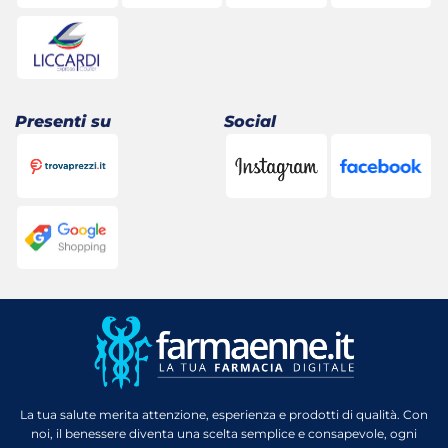
Presenti su
Social
La tua salute merita attenzione, esperienza e prodotti di qualità. Con
noi, il benessere diventa una scelta semplice e consapevole, ogni