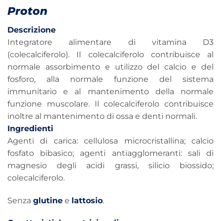
Proton
Descrizione
Integratore alimentare di vitamina D3
(colecalciferolo). Il colecalciferolo contribuisce al
normale assorbimento e utilizzo del calcio e del
fosforo, alla normale funzione del sistema
immunitario e al mantenimento della normale
funzione muscolare. Il colecalciferolo contribuisce
inoltre al mantenimento di ossa e denti normali.
Ingredienti
Agenti di carica: cellulosa microcristallina; calcio
fosfato bibasico; agenti antiagglomeranti: sali di
magnesio degli acidi grassi, silicio biossido;
colecalciferolo.
Senza
glutine
e
lattosio
.