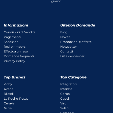
giorno.
Informazioni
Ulteriori Domande
Condizioni di Vendita
Blog
Pagamenti
Novità
Spedizioni
Promozioni e offerte
Resi e rimborsi
Newsletter
Effettua un reso
Contatti
Domande frequenti
Lista dei desideri
Privacy Policy
Top Brands
Top Categorie
Vichy
Integratori
Avène
Infanzia
Rilastil
Corpo
La Roche-Posay
Capelli
CeraVe
Viso
Nuxe
Solari
Celiachia