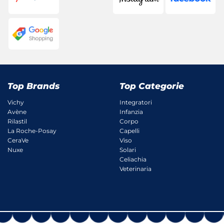
Top Brands
Top Categorie
Vichy
Integratori
Avène
Infanzia
Rilastil
Corpo
La Roche-Posay
Capelli
CeraVe
Viso
Nuxe
Solari
Celiachia
Veterinaria