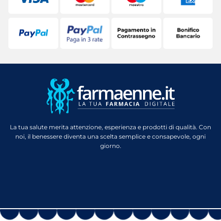
La tua salute merita attenzione, esperienza e prodotti di qualità. Con
noi, il benessere diventa una scelta semplice e consapevole, ogni
giorno.