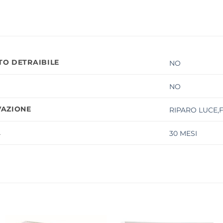
O DETRAIBILE
NO
NO
AZIONE
RIPARO LUCE,
À
30 MESI