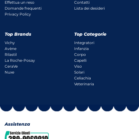
Effettua un reso
Contatti
Domande frequenti
Lista dei desideri
Privacy Policy
Top Brands
Top Categorie
Vichy
Integratori
Avène
Infanzia
Rilastil
Corpo
La Roche-Posay
Capelli
CeraVe
Viso
Nuxe
Solari
Celiachia
Veterinaria
Assistenza