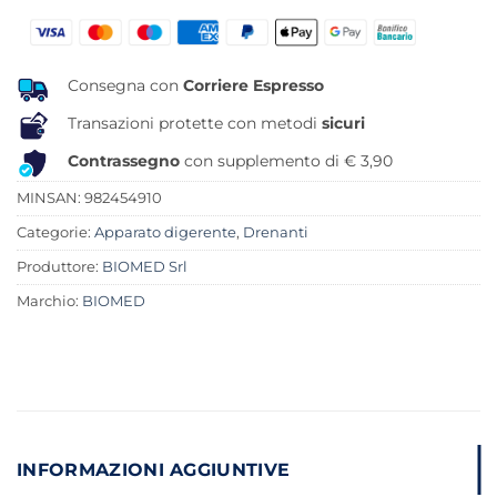
originale
attuale
era:
è:
22,20 €.
18,56 €.
Consegna con
Corriere Espresso
Transazioni protette con metodi
sicuri
Contrassegno
con supplemento di € 3,90
MINSAN:
982454910
Categorie:
Apparato digerente
,
Drenanti
Produttore:
BIOMED Srl
Marchio:
BIOMED
INFORMAZIONI AGGIUNTIVE