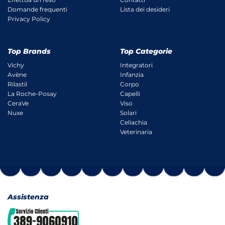
Domande frequenti
Lista dei desideri
Privacy Policy
Top Brands
Top Categorie
Vichy
Integratori
Avène
Infanzia
Rilastil
Corpo
La Roche-Posay
Capelli
CeraVe
Viso
Nuxe
Solari
Celiachia
Veterinaria
Assistenza