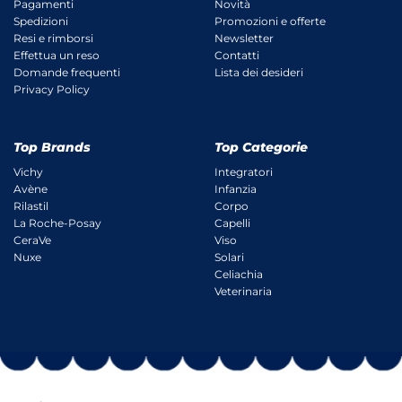
Pagamenti
Novità
Spedizioni
Promozioni e offerte
Resi e rimborsi
Newsletter
Effettua un reso
Contatti
Domande frequenti
Lista dei desideri
Privacy Policy
Top Brands
Top Categorie
Vichy
Integratori
Avène
Infanzia
Rilastil
Corpo
La Roche-Posay
Capelli
CeraVe
Viso
Nuxe
Solari
Celiachia
Veterinaria