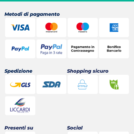
20,90 €.
20,83 €.
Metodi di pagamento
Spedizione
Shopping sicuro
Presenti su
Social