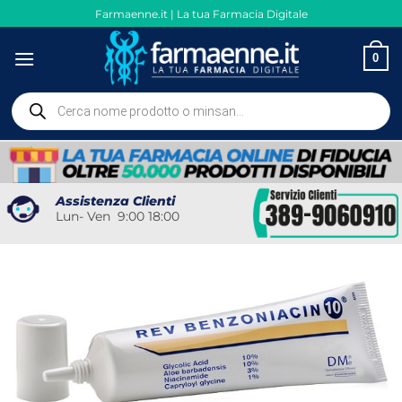
Salta
Farmaenne.it | La tua Farmacia Digitale
ai
contenuti
0
Ricerca
prodotti
Assistenza Clienti
Lun- Ven 9:00 18:00