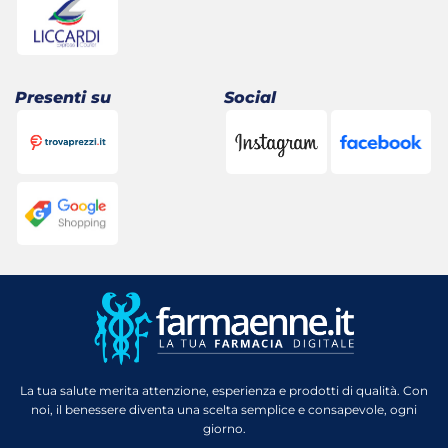
Presenti su
Social
La tua salute merita attenzione, esperienza e prodotti di qualità. Con
noi, il benessere diventa una scelta semplice e consapevole, ogni
giorno.