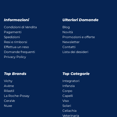
Informazioni
Ulteriori Domande
Condizioni di Vendita
Blog
Pagamenti
Novità
Spedizioni
Promozioni e offerte
Resi e rimborsi
Newsletter
Effettua un reso
Contatti
Domande frequenti
Lista dei desideri
Privacy Policy
Top Brands
Top Categorie
Vichy
Integratori
Avène
Infanzia
Rilastil
Corpo
La Roche-Posay
Capelli
CeraVe
Viso
Nuxe
Solari
Celiachia
Veterinaria