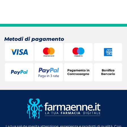
Metodi di pagamento
La tua salute merita attenzione, esperienza e prodotti di qualità. Con