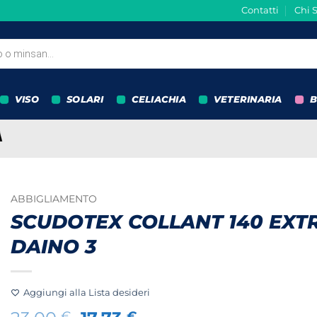
Contatti
Chi 
VISO
SOLARI
CELIACHIA
VETERINARIA
B
ABBIGLIAMENTO
SCUDOTEX COLLANT 140 EXT
DAINO 3
Aggiungi alla Lista desideri
€
€