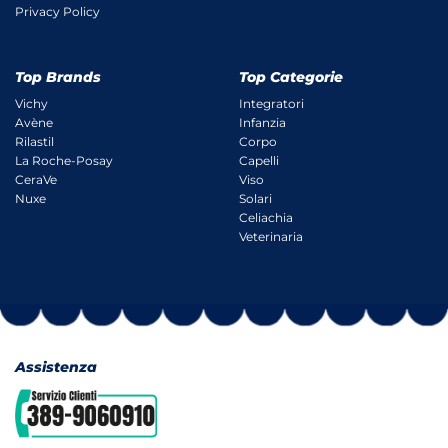
Privacy Policy
Top Brands
Top Categorie
Vichy
Integratori
Avène
Infanzia
Rilastil
Corpo
La Roche-Posay
Capelli
CeraVe
Viso
Nuxe
Solari
Celiachia
Veterinaria
Assistenza