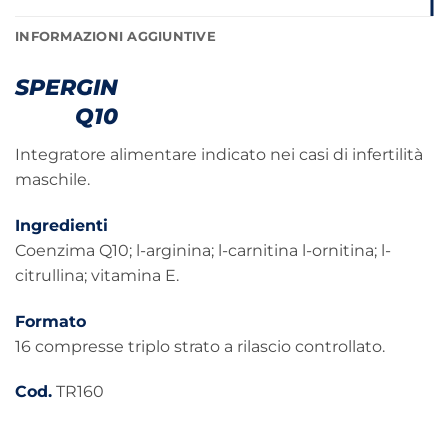
INFORMAZIONI AGGIUNTIVE
SPERGIN
Q10
Integratore alimentare indicato nei casi di infertilità
maschile.
Ingredienti
Coenzima Q10; l-arginina; l-carnitina l-ornitina; l-
citrullina; vitamina E.
Formato
16 compresse triplo strato a rilascio controllato.
Cod.
TR160