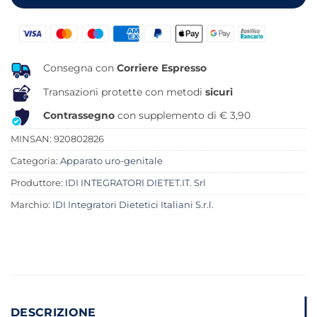
Consegna con
Corriere Espresso
Transazioni protette con metodi
sicuri
Contrassegno
con supplemento di € 3,90
MINSAN:
920802826
Categoria:
Apparato uro-genitale
Produttore:
IDI INTEGRATORI DIETET.IT. Srl
Marchio:
IDI Integratori Dietetici Italiani S.r.l.
DESCRIZIONE