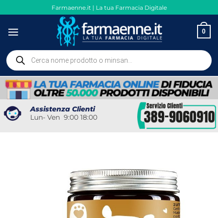
Salta
Farmaenne.it | La tua Farmacia Digitale
ai
contenuti
0
Ricerca
prodotti
Assistenza Clienti
Lun- Ven 9:00 18:00