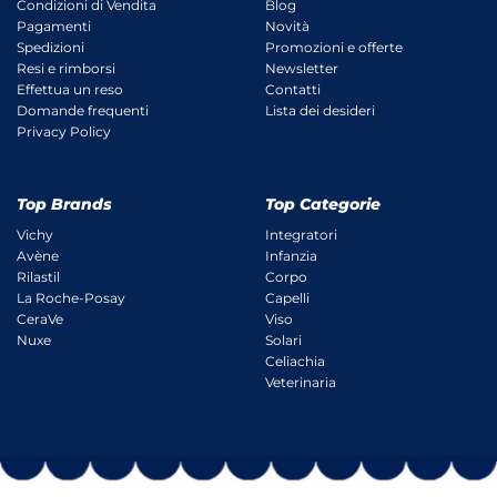
Condizioni di Vendita
Blog
Pagamenti
Novità
Spedizioni
Promozioni e offerte
Resi e rimborsi
Newsletter
Effettua un reso
Contatti
Domande frequenti
Lista dei desideri
Privacy Policy
Top Brands
Top Categorie
Vichy
Integratori
Avène
Infanzia
Rilastil
Corpo
La Roche-Posay
Capelli
CeraVe
Viso
Nuxe
Solari
Celiachia
Veterinaria