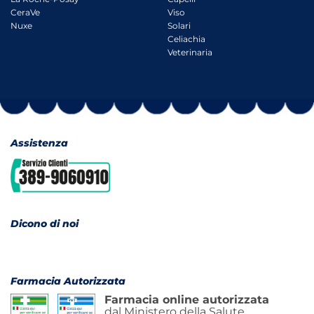
CeraVe
Viso
Nuxe
Solari
Celiachia
Veterinaria
Assistenza
Dicono di noi
Farmacia Autorizzata
Farmacia online autorizzata
dal Ministero della Salute