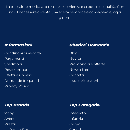
La tua salute merita attenzione, esperienza e prodotti di qualità. Con
noi, il benessere diventa una scelta semplice e consapevole, ogni
giorno.
Informazioni
Ulteriori Domande
Condizioni di Vendita
Blog
Pagamenti
Novità
Spedizioni
Promozioni e offerte
Resi e rimborsi
Newsletter
Effettua un reso
Contatti
Domande frequenti
Lista dei desideri
Privacy Policy
Top Brands
Top Categorie
Vichy
Integratori
Avène
Infanzia
Rilastil
Corpo
La Roche-Posay
Capelli