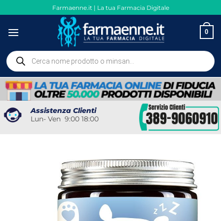
Salta
Farmaenne.it | La tua Farmacia Digitale
ai
contenuti
0
Ricerca
prodotti
Assistenza Clienti
Lun- Ven 9:00 18:00