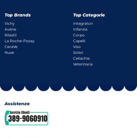
Top Brands
Top Categorie
Vichy
Integratori
Avène
Infanzia
Rilastil
Corpo
La Roche-Posay
Capelli
CeraVe
Viso
Nuxe
Solari
Celiachia
Veterinaria
Assistenza