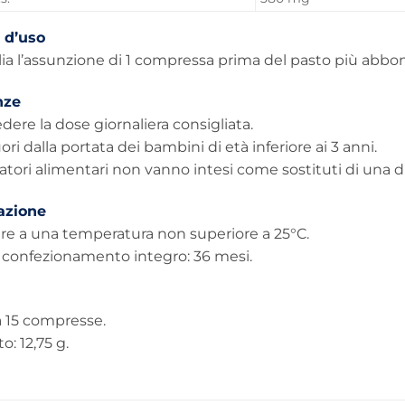
 d’uso
lia l’assunzione di 1 compressa prima del pasto più abbo
nze
ere la dose giornaliera consigliata.
ori dalla portata dei bambini di età inferiore ai 3 anni.
ratori alimentari non vanno intesi come sostituti di una die
azione
re a una temperatura non superiore a 25°C.
a confezionamento integro: 36 mesi.
a 15 compresse.
o: 12,75 g.