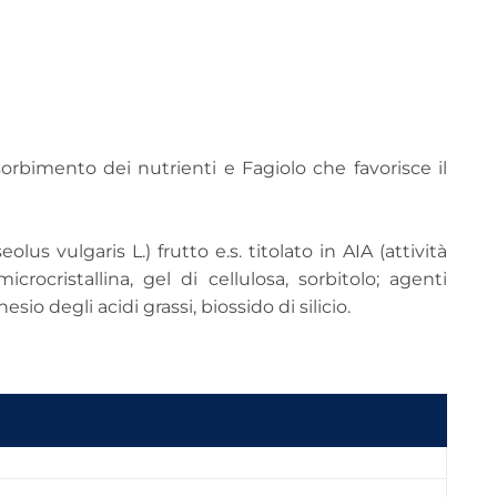
sorbimento dei nutrienti e Fagiolo che favorisce il
olus vulgaris L.) frutto e.s. titolato in AIA (attività
icrocristallina, gel di cellulosa, sorbitolo; agenti
io degli acidi grassi, biossido di silicio.