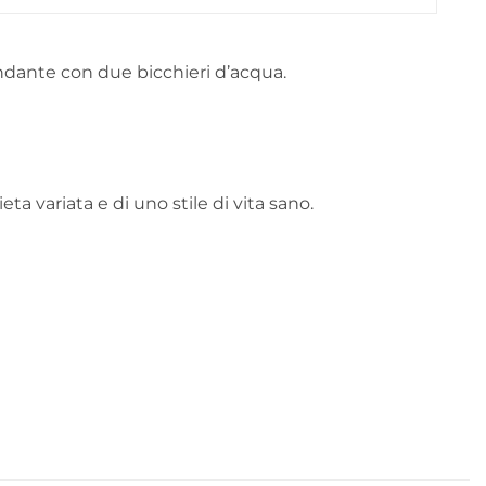
ndante con due bicchieri d’acqua.
ta variata e di uno stile di vita sano.