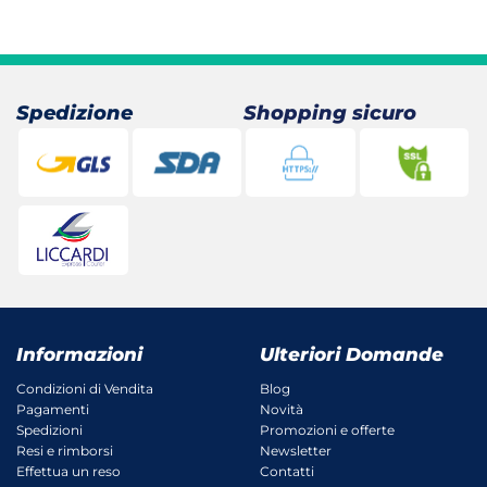
Spedizione
Shopping sicuro
Informazioni
Ulteriori Domande
Condizioni di Vendita
Blog
Pagamenti
Novità
Spedizioni
Promozioni e offerte
Resi e rimborsi
Newsletter
Effettua un reso
Contatti