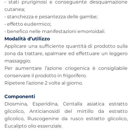
• stati pruriginosi e conseguente desquamazione
cutanea;
• stanchezza e pesantezza delle gambe;
• effetto eudermico;
• benefico nelle manifestazioni emorroidali.
Modalità d’utilizzo
Applicare una sufficiente quantità di prodotto sulla
zona da trattare, spalmare ed effettuare un leggero
massaggio.
Per aumentare l’azione criogenica è consigliabile
conservare il prodotto in frigorifero.
Ripetere l’azione 2 volte al giorno.
Componenti
Diosmina, Esperidina, Centalla asiatica estratto
glicolico, Anticianosidi del mirtillo da estratto
glicolico, Ruscogenine da rusco estratto glicolico,
Eucalipto olio essenziale.