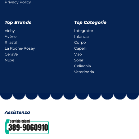
Privacy Policy
Top Brands
Top Categorie
Vichy
Integratori
Avène
Infanzia
Rilastil
Corpo
La Roche-Posay
Capelli
CeraVe
Viso
Nuxe
Solari
Celiachia
Veterinaria
Assistenza