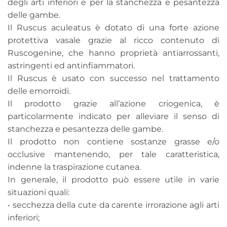
degli arti inferiori e per la stanchezza e pesantezza
delle gambe.
Il Ruscus aculeatus è dotato di una forte azione
protettiva vasale grazie al ricco contenuto di
Ruscogenine, che hanno proprietà antiarrossanti,
astringenti ed antinfiammatori.
Il Ruscus è usato con successo nel trattamento
delle emorroidi.
Il prodotto grazie all’azione criogenica, è
particolarmente indicato per alleviare il senso di
stanchezza e pesantezza delle gambe.
Il prodotto non contiene sostanze grasse e/o
occlusive mantenendo, per tale caratteristica,
indenne la traspirazione cutanea.
In generale, il prodotto può essere utile in varie
situazioni quali:
• secchezza della cute da carente irrorazione agli arti
inferiori;