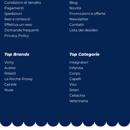
Condizioni di Vendita
Blog
Pagamenti
Novità
Spedizioni
Promozioni e offerte
Resi e rimborsi
Newsletter
Effettua un reso
Contatti
Domande frequenti
Lista dei desideri
Privacy Policy
Top Brands
Top Categorie
Vichy
Integratori
Avène
Infanzia
Rilastil
Corpo
La Roche-Posay
Capelli
CeraVe
Viso
Nuxe
Solari
Celiachia
Veterinaria