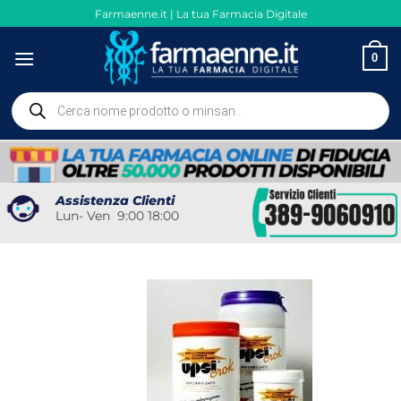
Salta
Farmaenne.it | La tua Farmacia Digitale
ai
contenuti
0
Ricerca
prodotti
Assistenza Clienti
Lun- Ven 9:00 18:00