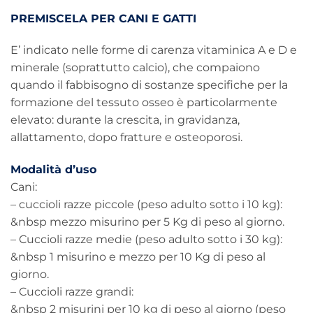
PREMISCELA PER CANI E GATTI
E’ indicato nelle forme di carenza vitaminica A e D e
minerale (soprattutto calcio), che compaiono
quando il fabbisogno di sostanze specifiche per la
formazione del tessuto osseo è particolarmente
elevato: durante la crescita, in gravidanza,
allattamento, dopo fratture e osteoporosi.
Modalità d’uso
Cani:
– cuccioli razze piccole (peso adulto sotto i 10 kg):
&nbsp mezzo misurino per 5 Kg di peso al giorno.
– Cuccioli razze medie (peso adulto sotto i 30 kg):
&nbsp 1 misurino e mezzo per 10 Kg di peso al
giorno.
– Cuccioli razze grandi:
&nbsp 2 misurini per 10 kg di peso al giorno (peso