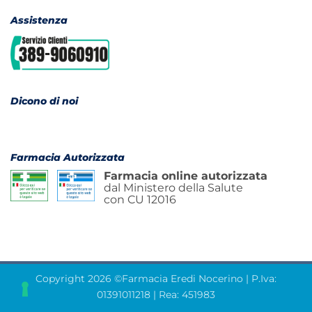
Assistenza
Dicono di noi
Farmacia Autorizzata
Farmacia online autorizzata
dal Ministero della Salute
con CU 12016
Copyright 2026 ©Farmacia Eredi Nocerino | P.Iva:
01391011218 | Rea: 451983