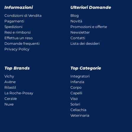
Informazioni
Ulteriori Domande
Condizioni di Vendita
Blog
Pagamenti
Novità
Spedizioni
Promozioni e offerte
Resi e rimborsi
Newsletter
Effettua un reso
Contatti
Domande frequenti
Lista dei desideri
Privacy Policy
Top Brands
Top Categorie
Vichy
Integratori
Avène
Infanzia
Rilastil
Corpo
La Roche-Posay
Capelli
CeraVe
Viso
Nuxe
Solari
Celiachia
Veterinaria