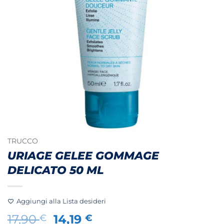
TRUCCO
URIAGE GELEE GOMMAGE
DELICATO 50 ML
Aggiungi alla Lista desideri
Il
Il
17,90
14,19
€
€