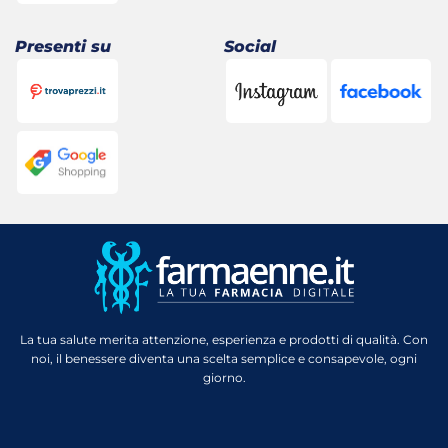
Presenti su
Social
La tua salute merita attenzione, esperienza e prodotti di qualità. Con
noi, il benessere diventa una scelta semplice e consapevole, ogni
giorno.