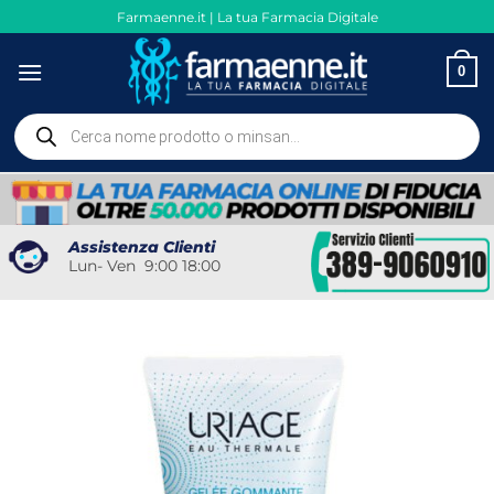
Salta
Farmaenne.it | La tua Farmacia Digitale
ai
contenuti
0
Ricerca
prodotti
Assistenza Clienti
Lun- Ven 9:00 18:00