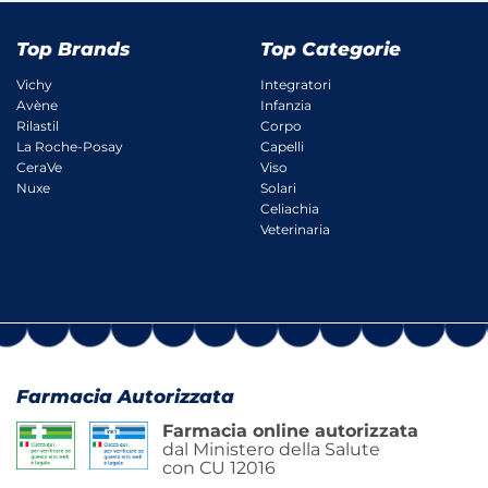
Top Brands
Top Categorie
Vichy
Integratori
Avène
Infanzia
Rilastil
Corpo
La Roche-Posay
Capelli
CeraVe
Viso
Nuxe
Solari
Celiachia
Veterinaria
Farmacia Autorizzata
Farmacia online autorizzata
dal Ministero della Salute
con CU 12016