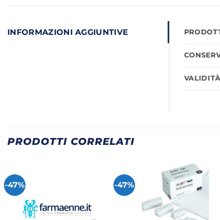
INFORMAZIONI AGGIUNTIVE
PRODOTT
CONSERV
VALIDIT
PRODOTTI CORRELATI
-47%
-47%