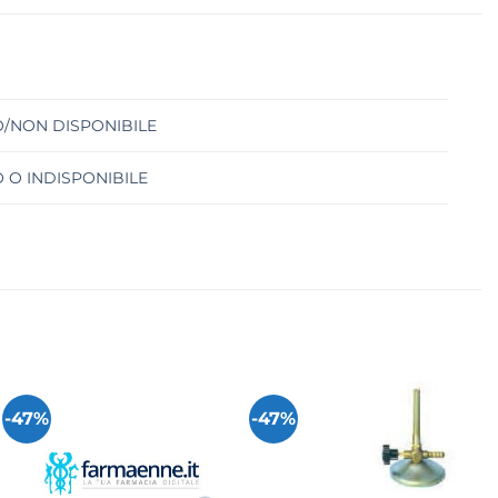
/NON DISPONIBILE
 O INDISPONIBILE
-47%
-47%