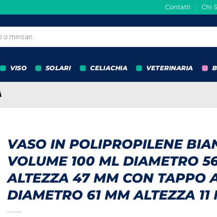
Contatti
Chi 
VISO
SOLARI
CELIACHIA
VETERINARIA
B
VASO IN POLIPROPILENE BI
VOLUME 100 ML DIAMETRO 5
ALTEZZA 47 MM CON TAPPO A
DIAMETRO 61 MM ALTEZZA 11