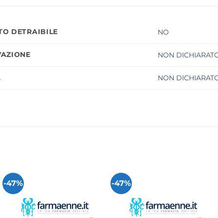
O DETRAIBILE
NO
AZIONE
NON DICHIARATO
À
NON DICHIARATO
-47%
-47%