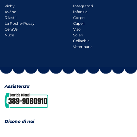
Vichy
Integratori
Avène
Infanzia
Rilastil
Corpo
La Roche-Posay
Capelli
CeraVe
Viso
Nuxe
Solari
Celiachia
Veterinaria
Assistenza
Dicono di noi