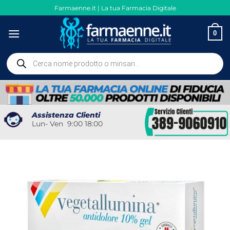
Salta
Farmaenne.it | La tua Farmacia Digitale
ai
contenuti
0
Ricerca
prodotti
Assistenza Clienti
Lun- Ven 9:00 18:00