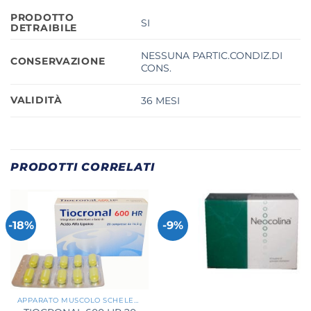
PRODOTTO
SI
DETRAIBILE
NESSUNA PARTIC.CONDIZ.DI
CONSERVAZIONE
CONS.
VALIDITÀ
36 MESI
PRODOTTI CORRELATI
-18%
-9%
APPARATO MUSCOLO SCHELETRICO