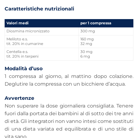
Caratteristiche nutrizionali
Valori medi
per 1 compressa
Diosmina micronizzato
300 mg
Meliloto e.s.
160 mg
tit. 20% in cumarine
32 mg
Centella e.s.
30 mg
tit. 20% in terpeni
6 mg
Modalità d’uso
1 compressa al giorno, al mattino dopo colazione.
Deglutire la compressa con un bicchiere d’acqua.
Avvertenze
Non superare la dose giornaliera consigliata. Tenere
fuori dalla portata dei bambini al di sotto dei tre anni
di età. Gli integratori non vanno intesi come sostituti
di una dieta variata ed equilibrata e di uno stile di
vita sano.