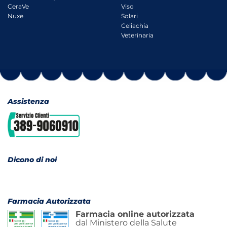
CeraVe
Viso
Nuxe
Solari
Celiachia
Veterinaria
Assistenza
Dicono di noi
Farmacia Autorizzata
Farmacia online autorizzata
dal Ministero della Salute