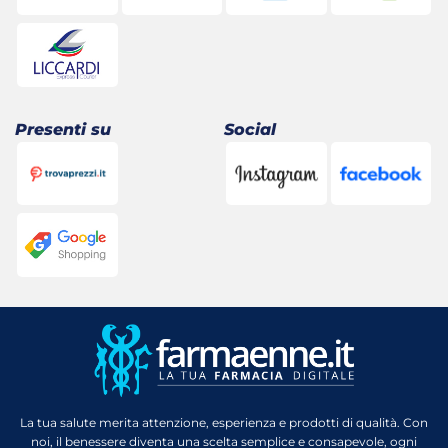
Presenti su
Social
La tua salute merita attenzione, esperienza e prodotti di qualità. Con
noi, il benessere diventa una scelta semplice e consapevole, ogni