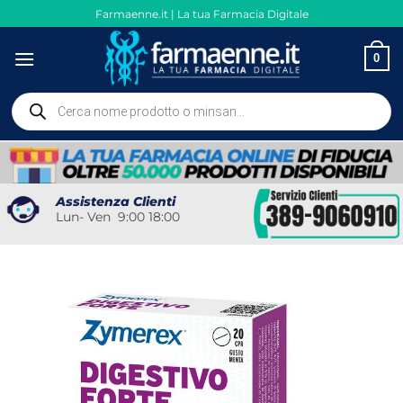
Salta
Farmaenne.it | La tua Farmacia Digitale
ai
contenuti
0
Ricerca
prodotti
Assistenza Clienti
Lun- Ven 9:00 18:00