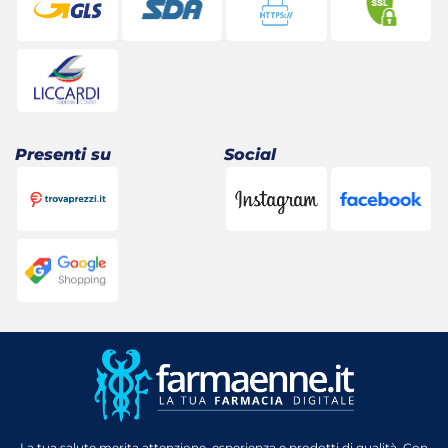
Presenti su
Social
La tua salute merita attenzione, esperienza e prodotti di qualità. Con