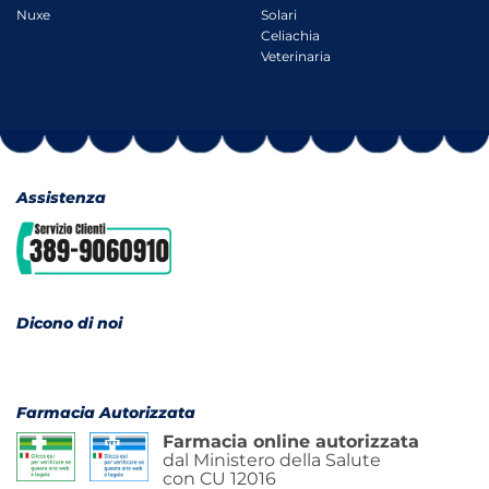
Nuxe
Solari
Celiachia
Veterinaria
Assistenza
Dicono di noi
Farmacia Autorizzata
Farmacia online autorizzata
dal Ministero della Salute
con CU 12016