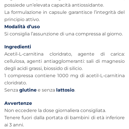
possiede un’elevata capacità antiossidante.
La formulazione in capsule garantisce l’integrità del
principio attivo.
Modalità d’uso
Si consiglia l’assunzione di una compressa al giorno.
Ingredienti
Acetil-L-carnitina cloridrato, agente di carica:
cellulosa, agenti antiagglomeranti: sali di magnesio
degli acidi grassi, biossido di silicio.
1 compressa contiene 1000 mg di acetil-L-carnitina
cloridrato.
Senza
glutine
e senza
lattosio
.
Avvertenze
Non eccedere la dose giornaliera consigliata.
Tenere fuori dalla portata di bambini di età inferiore
ai 3 anni.