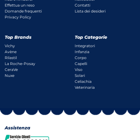
Effettua un reso
Contatti
Domande frequenti
Lista dei desideri
Privacy Policy
Top Brands
Top Categorie
Vichy
Integratori
Avène
Infanzia
Rilastil
Corpo
La Roche-Posay
Capelli
CeraVe
Viso
Nuxe
Solari
Celiachia
Veterinaria
Assistenza