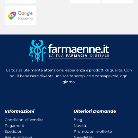
La tua salute merita attenzione, esperienza e prodotti di qualità. Con
noi, il benessere diventa una scelta semplice e consapevole, ogni
giorno.
Informazioni
Ulteriori Domande
Condizioni di Vendita
Blog
Pagamenti
Novità
Spedizioni
Promozioni e offerte
Resi e rimborsi
Newsletter