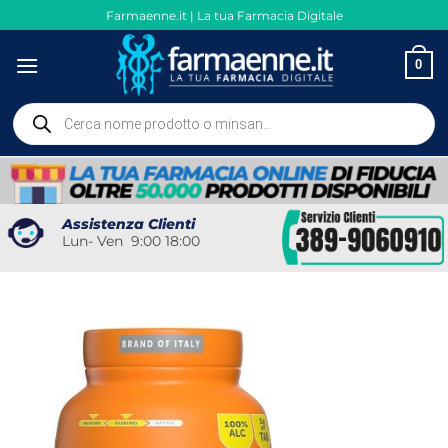
Salta
Farmaenne.it | La tua Farmacia Digitale
ai
contenuti
0
Ricerca
prodotti
Assistenza Clienti
Lun- Ven 9:00 18:00