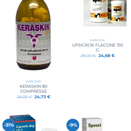
MANGIMI
UPSICROK FLACONE 150
G
Il
Il
28,00
€
24,68
€
prezzo
prezzo
originale
attuale
era:
è:
28,00 €.
24,68 €.
MANGIMI
KERASKIN 80
COMPRESSE
Il
Il
28,05
€
24,73
€
prezzo
prezzo
originale
attuale
era:
è:
28,05 €.
24,73 €.
-31%
-9%