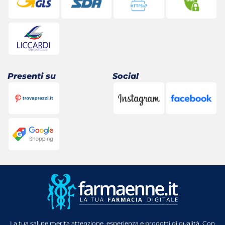
Presenti su
Social
La tua salute merita attenzione, esperienza e prodotti di qualità. Con