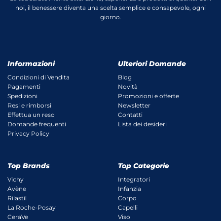
noi, il benessere diventa una scelta semplice e consapevole, ogni
giorno.
Informazioni
Ulteriori Domande
Condizioni di Vendita
Blog
Pagamenti
Novità
Spedizioni
Promozioni e offerte
Resi e rimborsi
Newsletter
Effettua un reso
Contatti
Domande frequenti
Lista dei desideri
Privacy Policy
Top Brands
Top Categorie
Vichy
Integratori
Avène
Infanzia
Rilastil
Corpo
La Roche-Posay
Capelli
CeraVe
Viso