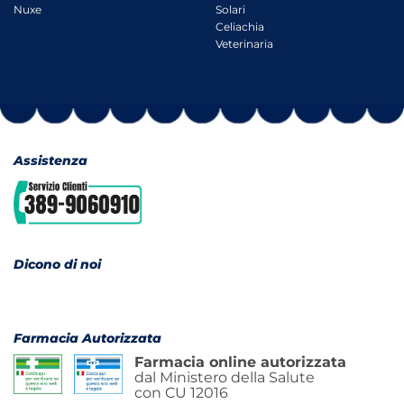
Nuxe
Solari
Celiachia
Veterinaria
Assistenza
Dicono di noi
Farmacia Autorizzata
Farmacia online autorizzata
dal Ministero della Salute
con CU 12016