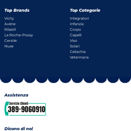
Top Brands
Top Categorie
Vichy
Integratori
Avène
Infanzia
Rilastil
Corpo
La Roche-Posay
Capelli
CeraVe
Viso
Nuxe
Solari
Celiachia
Veterinaria
Assistenza
Dicono di noi