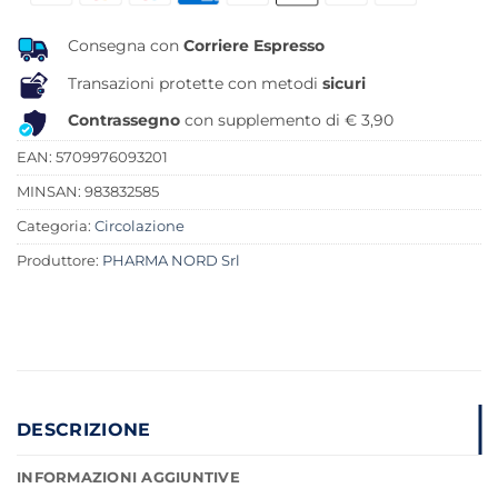
15,50 €.
13,17 €.
Consegna con
Corriere Espresso
Transazioni protette con metodi
sicuri
Contrassegno
con supplemento di € 3,90
EAN: 5709976093201
MINSAN:
983832585
Categoria:
Circolazione
Produttore:
PHARMA NORD Srl
DESCRIZIONE
INFORMAZIONI AGGIUNTIVE