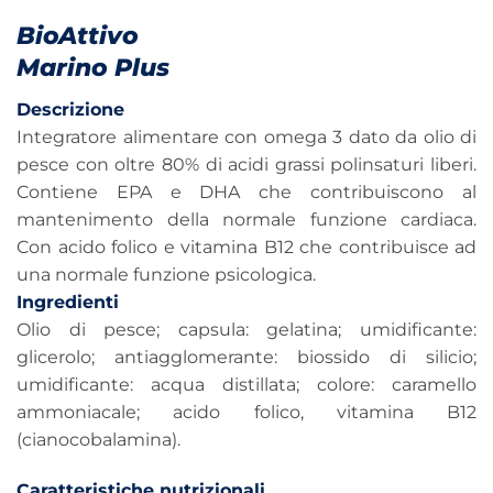
BioAttivo
Marino Plus
Descrizione
Integratore alimentare con omega 3 dato da olio di
pesce con oltre 80% di acidi grassi polinsaturi liberi.
Contiene EPA e DHA che contribuiscono al
mantenimento della normale funzione cardiaca.
Con acido folico e vitamina B12 che contribuisce ad
una normale funzione psicologica.
Ingredienti
Olio di pesce; capsula: gelatina; umidificante:
glicerolo; antiagglomerante: biossido di silicio;
umidificante: acqua distillata; colore: caramello
ammoniacale; acido folico, vitamina B12
(cianocobalamina).
Caratteristiche nutrizionali