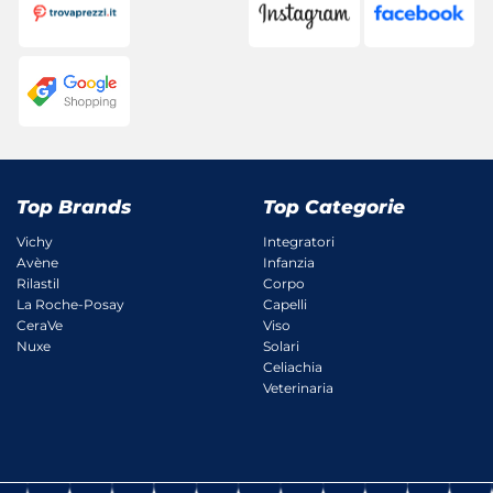
Top Brands
Top Categorie
Vichy
Integratori
Avène
Infanzia
Rilastil
Corpo
La Roche-Posay
Capelli
CeraVe
Viso
Nuxe
Solari
Celiachia
Veterinaria