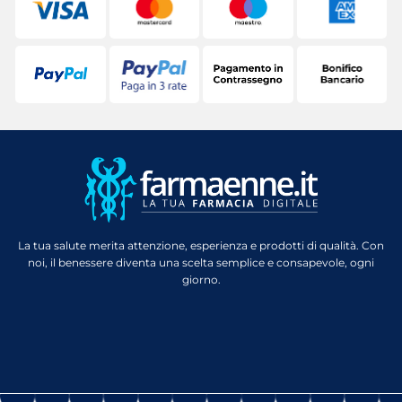
La tua salute merita attenzione, esperienza e prodotti di qualità. Con
noi, il benessere diventa una scelta semplice e consapevole, ogni
giorno.