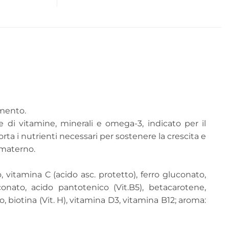
amento.
di vitamine, minerali e omega-3, indicato per il
ta i nutrienti necessari per sostenere la crescita e
e materno.
vitamina C (acido asc. protetto), ferro gluconato,
onato, acido pantotenico (Vit.B5), betacarotene,
, biotina (Vit. H), vitamina D3, vitamina B12; aroma: