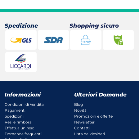
33,00 €.
26,41 €.
Spedizione
Shopping sicuro
Informazioni
Ulteriori Domande
Condizioni di Vendita
Blog
Pagamenti
Novità
Spedizioni
Promozioni e offerte
Resi e rimborsi
Newsletter
Effettua un reso
Contatti
Domande frequenti
Lista dei desideri