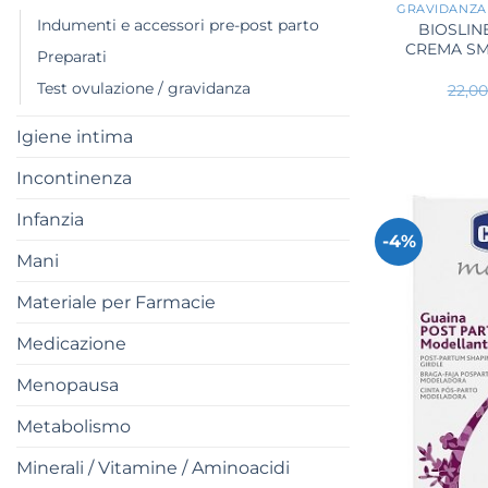
GRAVIDANZA
Indumenti e accessori pre-post parto
BIOSLI
CREMA SM
Preparati
Test ovulazione / gravidanza
22,0
Igiene intima
Incontinenza
Infanzia
-4%
Mani
Materiale per Farmacie
Medicazione
Menopausa
Metabolismo
Minerali / Vitamine / Aminoacidi