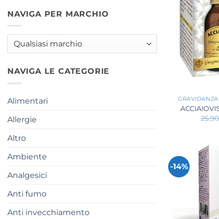
NAVIGA PER MARCHIO
NAVIGA LE CATEGORIE
+
GRAVIDANZA
Alimentari
ACCIAIOVIS
25,9
Allergie
Altro
Ambiente
-14%
Analgesici
Anti fumo
Anti invecchiamento