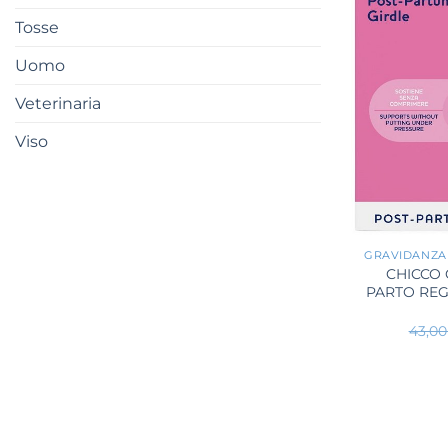
Tosse
Uomo
Veterinaria
Viso
+
GRAVIDANZA
CHICCO
PARTO REG
43,0