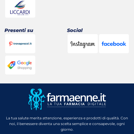
Presenti su
Social
La tua salute merita attenzione, esperienza e prodotti di qualità. Con
noi, il benessere diventa una scelta semplice e consapevole, ogni
giorno.