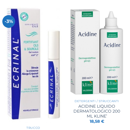
-3%
DETERGENTI / STRUCCANTI
ACIDINE LIQUIDO
DERMATOLOGICO 200
ML KLINE’
18,58
€
TRUCCO