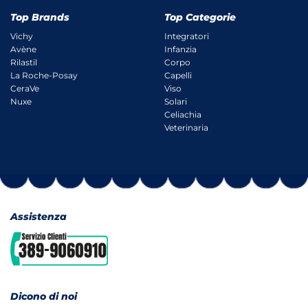
Top Brands
Top Categorie
Vichy
Integratori
Avène
Infanzia
Rilastil
Corpo
La Roche-Posay
Capelli
CeraVe
Viso
Nuxe
Solari
Celiachia
Veterinaria
Assistenza
Dicono di noi