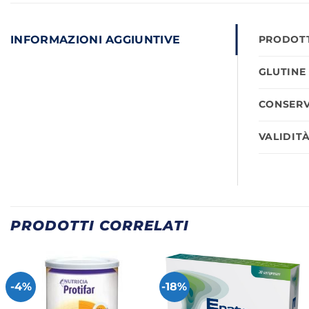
INFORMAZIONI AGGIUNTIVE
PRODOTT
GLUTINE
CONSERV
VALIDIT
PRODOTTI CORRELATI
-4%
-18%