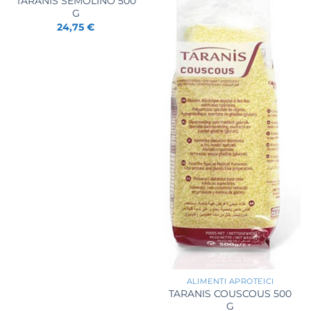
TARANIS SEMOLINO 500
G
24,75
€
+
ALIMENTI APROTEICI
TARANIS COUSCOUS 500
G