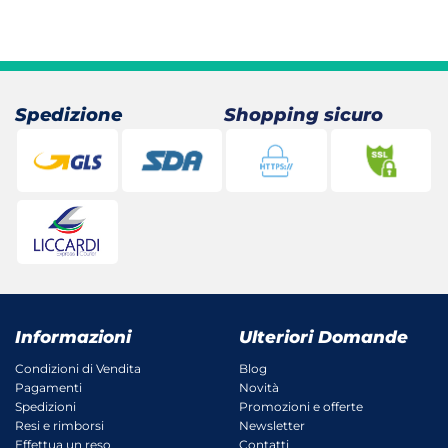
Spedizione
Shopping sicuro
Informazioni
Ulteriori Domande
Condizioni di Vendita
Blog
Pagamenti
Novità
Spedizioni
Promozioni e offerte
Resi e rimborsi
Newsletter
Effettua un reso
Contatti