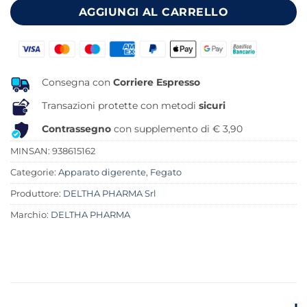
AGGIUNGI AL CARRELLO
Consegna con
Corriere Espresso
Transazioni protette con metodi
sicuri
Contrassegno
con supplemento di € 3,90
MINSAN:
938615162
Categorie:
Apparato digerente
,
Fegato
Produttore:
DELTHA PHARMA Srl
Marchio:
DELTHA PHARMA