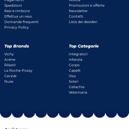
Spedizioni
Promozioni e offerte
Resi e rimborsi
Newsletter
Effettua un reso
Contatti
Domande frequenti
Lista dei desideri
Privacy Policy
Top Brands
Top Categorie
Vichy
Integratori
Avène
Infanzia
Rilastil
Corpo
La Roche-Posay
Capelli
CeraVe
Viso
Nuxe
Solari
Celiachia
Veterinaria