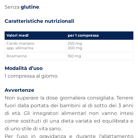
Senza
glutine
.
Caratteristiche nutrizionali
Valori medi
per 1 compressa
Cardo mariano
250 mg
app. silimarina
200 mg
Rosmarino
150 mg
Modalità d’uso
1 compressa al giorno.
Avvertenze
Non superare la dose giornaliera consigliata. Tenere
fuori dalla portata dei bambini al di sotto dei 3 anni
di età. Gli integratori alimentari non vanno intesi
come sostituti di una dieta variata ed equilibrata e
di uno stile di vita sano.
Per l’uso in gravidanza e durante l’allattamento