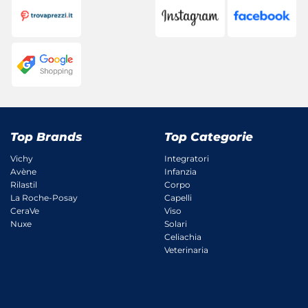
Top Brands
Top Categorie
Vichy
Integratori
Avène
Infanzia
Rilastil
Corpo
La Roche-Posay
Capelli
CeraVe
Viso
Nuxe
Solari
Celiachia
Veterinaria