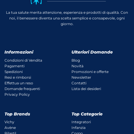
La tua salute merita attenzione, esperienza e prodotti di qualità. Con
noi, il benessere diventa una scelta semplice e consapevole, ogni
giorno.
Informazioni
Ulteriori Domande
Condizioni di Vendita
Blog
Pagamenti
Novità
Spedizioni
Promozioni e offerte
Resi e rimborsi
Newsletter
Effettua un reso
Contatti
Domande frequenti
Lista dei desideri
Privacy Policy
Top Brands
Top Categorie
Vichy
Integratori
Avène
Infanzia
Rilastil
Corpo