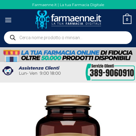
Salta
Farmaenne.it | La tua Farmacia Digitale
ai
contenuti
0
Ricerca
prodotti
Assistenza Clienti
Lun- Ven 9:00 18:00