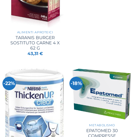
ALIMENTI APROTEICI
TARANIS BURGER
SOSTITUTO CARNE 4 X
62 G
43,31
€
-22%
-18%
METABOLISMO
EPATOMED 30
COMPRESSE