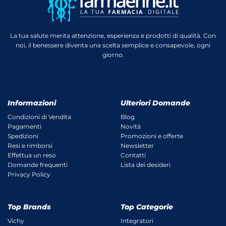
La tua salute merita attenzione, esperienza e prodotti di qualità. Con
noi, il benessere diventa una scelta semplice e consapevole, ogni
giorno.
Informazioni
Ulteriori Domande
Condizioni di Vendita
Blog
Pagamenti
Novità
Spedizioni
Promozioni e offerte
Resi e rimborsi
Newsletter
Effettua un reso
Contatti
Domande frequenti
Lista dei desideri
Privacy Policy
Top Brands
Top Categorie
Vichy
Integratori