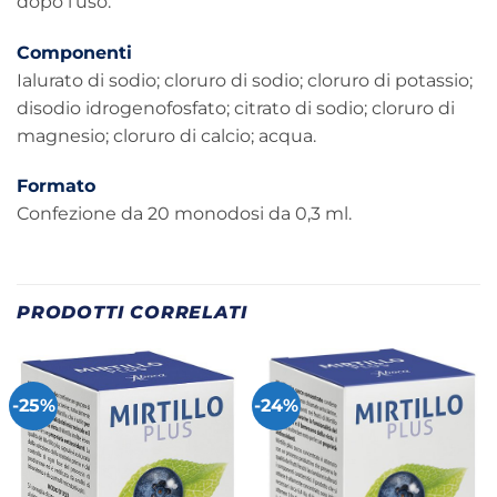
dopo l’uso.
Componenti
Ialurato di sodio; cloruro di sodio; cloruro di potassio;
disodio idrogenofosfato; citrato di sodio; cloruro di
magnesio; cloruro di calcio; acqua.
Formato
Confezione da 20 monodosi da 0,3 ml.
PRODOTTI CORRELATI
-25%
-24%