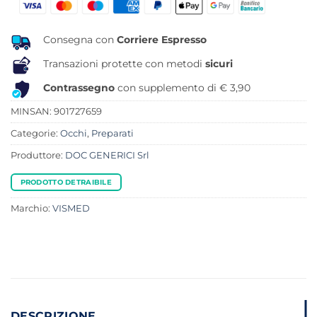
Consegna con
Corriere Espresso
Transazioni protette con metodi
sicuri
Contrassegno
con supplemento di € 3,90
MINSAN:
901727659
Categorie:
Occhi
,
Preparati
Produttore:
DOC GENERICI Srl
PRODOTTO DETRAIBILE
Marchio:
VISMED
DESCRIZIONE